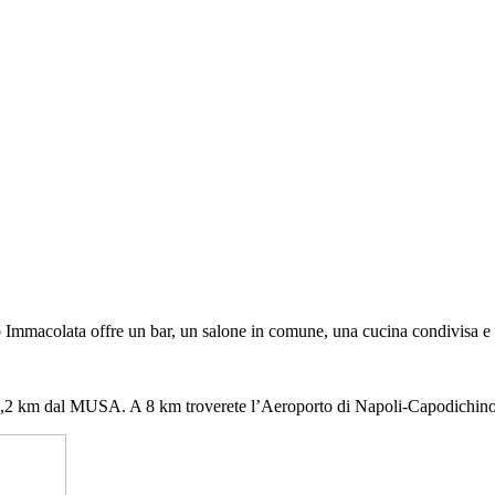
mmacolata offre un bar, un salone in comune, una cucina condivisa e la
,2 km dal MUSA. A 8 km troverete l’Aeroporto di Napoli-Capodichino, 