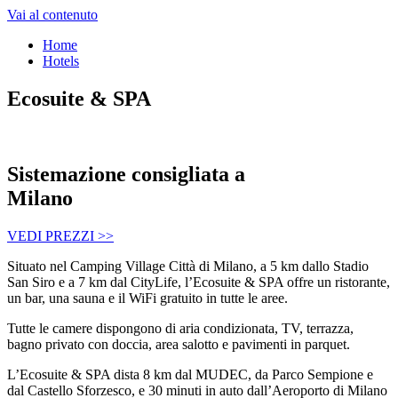
Vai al contenuto
Home
Hotels
Ecosuite & SPA
Sistemazione consigliata a
Milano
VEDI PREZZI >>
Situato nel Camping Village Città di Milano, a 5 km dallo Stadio
San Siro e a 7 km dal CityLife, l’Ecosuite & SPA offre un ristorante,
un bar, una sauna e il WiFi gratuito in tutte le aree.
Tutte le camere dispongono di aria condizionata, TV, terrazza,
bagno privato con doccia, area salotto e pavimenti in parquet.
L’Ecosuite & SPA dista 8 km dal MUDEC, da Parco Sempione e
dal Castello Sforzesco, e 30 minuti in auto dall’Aeroporto di Milano