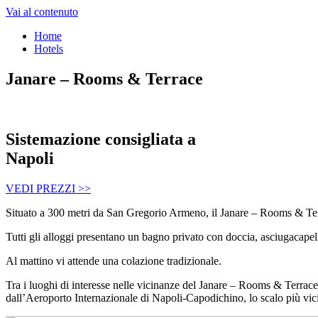
Vai al contenuto
Home
Hotels
Janare – Rooms & Terrace
Sistemazione consigliata a
Napoli
VEDI PREZZI >>
Situato a 300 metri da San Gregorio Armeno, il Janare – Rooms & Terr
Tutti gli alloggi presentano un bagno privato con doccia, asciugacapelli
Al mattino vi attende una colazione tradizionale.
Tra i luoghi di interesse nelle vicinanze del Janare – Rooms & Terra
dall’Aeroporto Internazionale di Napoli-Capodichino, lo scalo più vic