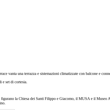
ace vanta una terrazza e sistemazioni climatizzate con balcone e conne
 e set di cortesia.
ce figurano la Chiesa dei Santi Filippo e Giacomo, il MUSA e il Museo A
ino.