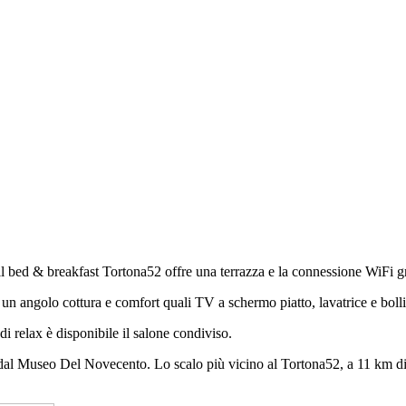
 bed & breakfast Tortona52 offre una terrazza e la connessione WiFi gr
un angolo cottura e comfort quali TV a schermo piatto, lavatrice e bolli
 di relax è disponibile il salone condiviso.
dal Museo Del Novecento. Lo scalo più vicino al Tortona52, a 11 km di 