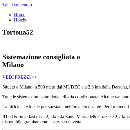
Vai al contenuto
Home
Hotels
Tortona52
Sistemazione consigliata a
Milano
VEDI PREZZI >>
Situato a Milano, a 500 metri dal MUDEC e a 2,3 km dalla Darsena, il
Tutte le sistemazioni sono dotate di aria condizionata. Alcune vantano 
La bicicletta è ideale per spostarsi nell’area circostante. Per i momenti
Il bed & breakfast dista 2,5 km da Santa Maria delle Grazie e 2,7 km 
disponibile gratuitamente il servizio navetta.