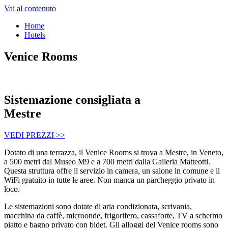
Vai al contenuto
Home
Hotels
Venice Rooms
Sistemazione consigliata a
Mestre
VEDI PREZZI >>
Dotato di una terrazza, il Venice Rooms si trova a Mestre, in Veneto,
a 500 metri dal Museo M9 e a 700 metri dalla Galleria Matteotti.
Questa struttura offre il servizio in camera, un salone in comune e il
WiFi gratuito in tutte le aree. Non manca un parcheggio privato in
loco.
Le sistemazioni sono dotate di aria condizionata, scrivania,
macchina da caffè, microonde, frigorifero, cassaforte, TV a schermo
piatto e bagno privato con bidet. Gli alloggi del Venice rooms sono