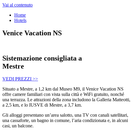
Vai al contenuto
Home
Hotels
Venice Vacation NS
Sistemazione consigliata a
Mestre
VEDI PREZZI >>
Situato a Mestre, a 1,2 km dal Museo M9, il Venice Vacation NS
offre camere familiari con vista sulla città e WiFi gratuito, nonché
una terrazza. Le attrazioni della zona includono la Galleria Matteotti,
a 2,5 km, e lo IUSVE di Mestre, a 3,7 km.
Gli alloggi presentano un’area salotto, una TV con canali satellitari,
una cassaforte, un bagno in comune, l’aria condizionata e, in alcuni
casi, un balcone.